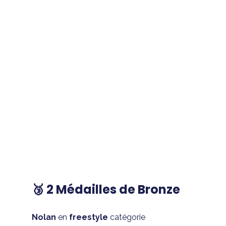
🥉 2 Médailles de Bronze
Nolan
 en 
freestyle
 catégorie 